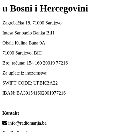
u Bosni i Hercegovini
Zagrebačka 18, 71000 Sarajevo
Intesa Sanpaolo Banka BiH
Obala Kulina Bana 9A
71000 Sarajevo, BiH
Broj računa: 154 160 20019 77216
Za uplate iz inozemstva:
SWIFT CODE: UPBKBA22
IBAN: BA391541602001977216
Kontakt
info@radiomarija.ba