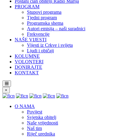
Postani član obitelji Radio Marija
PROGRAM
Stupovi programa
Tjedni program
Programska shema
Autori emisija – naši suradnici
Frekvencije
NAŠE VIJESTI
Vijesti iz Crkve i svijeta
Ljudi i običaji
KOLUMNE
VOLONTERI
DONIRAJTE
KONTAKT
×
O NAMA
Povijest
Svjetska obitelj
Naše vrijednosti
Naš tim
Riječ urednika