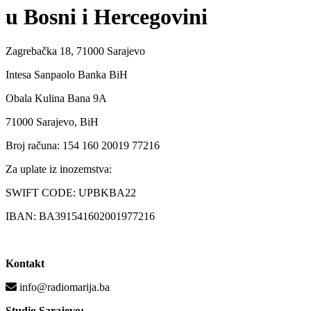
u Bosni i Hercegovini
Zagrebačka 18, 71000 Sarajevo
Intesa Sanpaolo Banka BiH
Obala Kulina Bana 9A
71000 Sarajevo, BiH
Broj računa: 154 160 20019 77216
Za uplate iz inozemstva:
SWIFT CODE: UPBKBA22
IBAN: BA391541602001977216
Kontakt
info@radiomarija.ba
Studio Sarajevo: