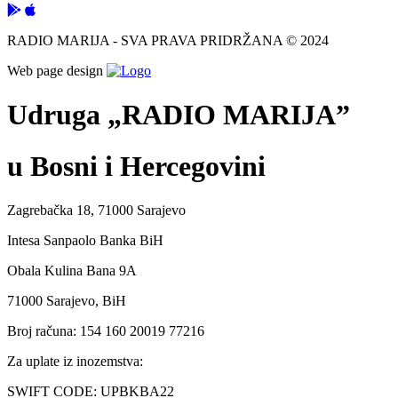
RADIO MARIJA - SVA PRAVA PRIDRŽANA © 2024
Web page design
Udruga „RADIO MARIJA”
u Bosni i Hercegovini
Zagrebačka 18, 71000 Sarajevo
Intesa Sanpaolo Banka BiH
Obala Kulina Bana 9A
71000 Sarajevo, BiH
Broj računa: 154 160 20019 77216
Za uplate iz inozemstva:
SWIFT CODE: UPBKBA22