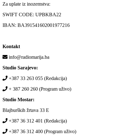
Za uplate iz inozemstva:
SWIFT CODE: UPBKBA22
IBAN: BA391541602001977216
Kontakt
info@radiomarija.ba
Studio Sarajevo:
+387 33 263 055 (Redakcija)
+ 387 260 260 (Program uživo)
Studio Mostar:
Blajburških žrtava 33 E
+387 36 312 401 (Redakcija)
+387 36 312 400 (Program uživo)