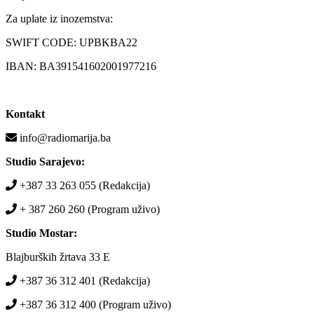
Za uplate iz inozemstva:
SWIFT CODE: UPBKBA22
IBAN: BA391541602001977216
Kontakt
info@radiomarija.ba
Studio Sarajevo:
+387 33 263 055 (Redakcija)
+ 387 260 260 (Program uživo)
Studio Mostar:
Blajburških žrtava 33 E
+387 36 312 401 (Redakcija)
+387 36 312 400 (Program uživo)