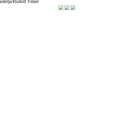
asitelja/Rudolf Vimer