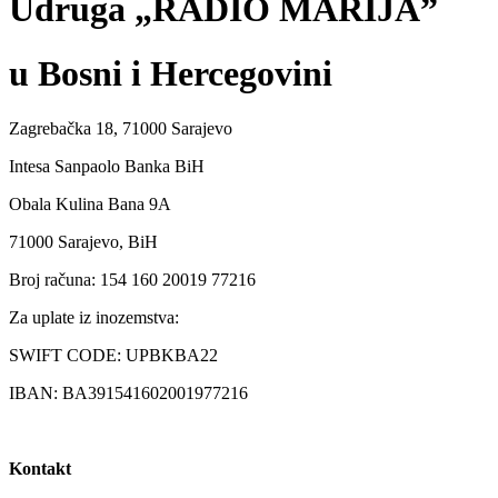
Udruga „RADIO MARIJA”
u Bosni i Hercegovini
Zagrebačka 18, 71000 Sarajevo
Intesa Sanpaolo Banka BiH
Obala Kulina Bana 9A
71000 Sarajevo, BiH
Broj računa: 154 160 20019 77216
Za uplate iz inozemstva:
SWIFT CODE: UPBKBA22
IBAN: BA391541602001977216
Kontakt