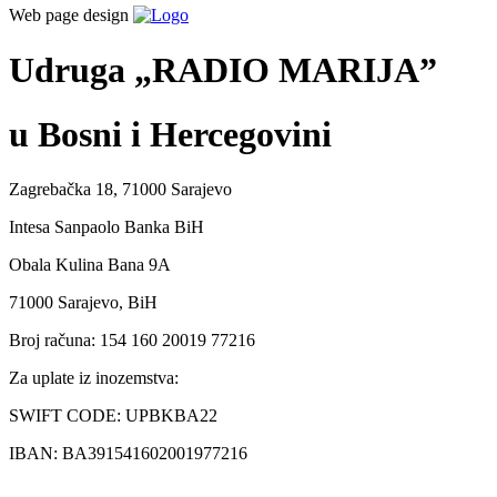
Web page design
Udruga „RADIO MARIJA”
u Bosni i Hercegovini
Zagrebačka 18, 71000 Sarajevo
Intesa Sanpaolo Banka BiH
Obala Kulina Bana 9A
71000 Sarajevo, BiH
Broj računa: 154 160 20019 77216
Za uplate iz inozemstva:
SWIFT CODE: UPBKBA22
IBAN: BA391541602001977216