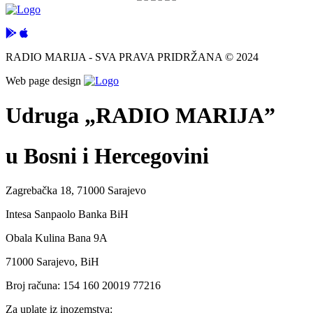
RADIO MARIJA - SVA PRAVA PRIDRŽANA © 2024
Web page design
Udruga „RADIO MARIJA”
u Bosni i Hercegovini
Zagrebačka 18, 71000 Sarajevo
Intesa Sanpaolo Banka BiH
Obala Kulina Bana 9A
71000 Sarajevo, BiH
Broj računa: 154 160 20019 77216
Za uplate iz inozemstva: