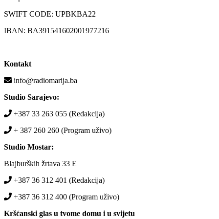
SWIFT CODE: UPBKBA22
IBAN: BA391541602001977216
Kontakt
info@radiomarija.ba
Studio Sarajevo:
+387 33 263 055 (Redakcija)
+ 387 260 260 (Program uživo)
Studio Mostar:
Blajburških žrtava 33 E
+387 36 312 401 (Redakcija)
+387 36 312 400 (Program uživo)
Kršćanski glas u tvome domu i u svijetu