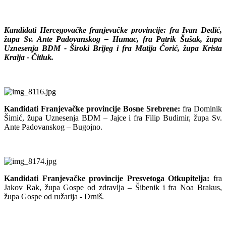
Kandidati Hercegovačke franjevačke provincije: fra Ivan Dedić,
župa Sv. Ante Padovanskog – Humac, fra Patrik Šušak, župa
Uznesenja BDM - Široki Brijeg i fra Matija Ćorić, župa Krista
Kralja - Čitluk.
Kandidati Franjevačke provincije Bosne Srebrene:
fra Dominik
Šimić, župa Uznesenja BDM – Jajce i fra Filip Budimir, župa Sv.
Ante Padovanskog – Bugojno.
Kandidati Franjevačke provincije Presvetoga Otkupitelja:
fra
Jakov Rak, župa Gospe od zdravlja – Šibenik i fra Noa Brakus,
župa Gospe od ružarija - Drniš.