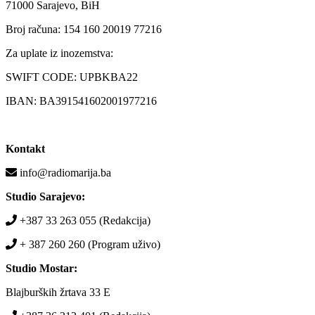
71000 Sarajevo, BiH
Broj računa: 154 160 20019 77216
Za uplate iz inozemstva:
SWIFT CODE: UPBKBA22
IBAN: BA391541602001977216
Kontakt
info@radiomarija.ba
Studio Sarajevo:
+387 33 263 055 (Redakcija)
+ 387 260 260 (Program uživo)
Studio Mostar:
Blajburških žrtava 33 E