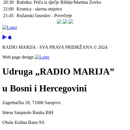
20:30
Rubrika: Priča iz dječje Biblije/Martina Zovko
21:00
Krunica - slavna otajstva
21:45
Božanski časoslov - Povečerje
RADIO MARIJA - SVA PRAVA PRIDRŽANA © 2024
Web page design
Udruga „RADIO MARIJA”
u Bosni i Hercegovini
Zagrebačka 18, 71000 Sarajevo
Intesa Sanpaolo Banka BiH
Obala Kulina Bana 9A