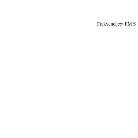
Frekvencije:» FM Sara