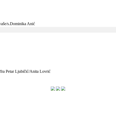
e vaše/s.Dominika Anić
/fra Petar Ljubičić/Anita Lovrić