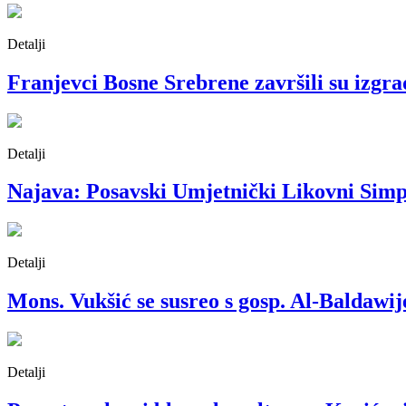
Detalji
Franjevci Bosne Srebrene završili su izgrad
Detalji
Najava: Posavski Umjetnički Likovni Simp
Detalji
Mons. Vukšić se susreo s gosp. Al-Baldawi
Detalji