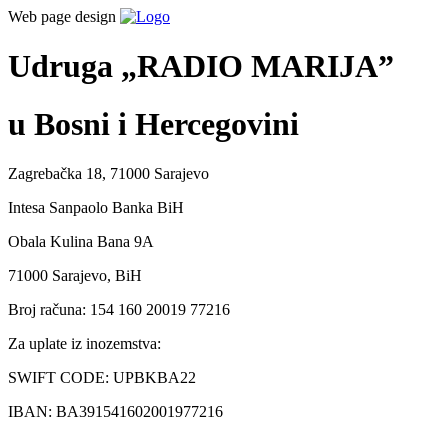
Web page design
Udruga „RADIO MARIJA”
u Bosni i Hercegovini
Zagrebačka 18, 71000 Sarajevo
Intesa Sanpaolo Banka BiH
Obala Kulina Bana 9A
71000 Sarajevo, BiH
Broj računa: 154 160 20019 77216
Za uplate iz inozemstva:
SWIFT CODE: UPBKBA22
IBAN: BA391541602001977216