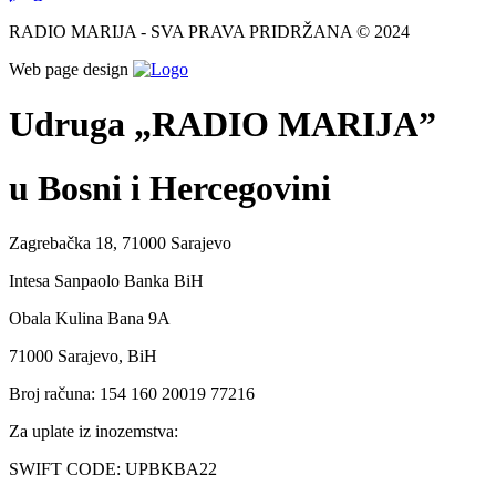
RADIO MARIJA - SVA PRAVA PRIDRŽANA © 2024
Web page design
Udruga „RADIO MARIJA”
u Bosni i Hercegovini
Zagrebačka 18, 71000 Sarajevo
Intesa Sanpaolo Banka BiH
Obala Kulina Bana 9A
71000 Sarajevo, BiH
Broj računa: 154 160 20019 77216
Za uplate iz inozemstva:
SWIFT CODE: UPBKBA22