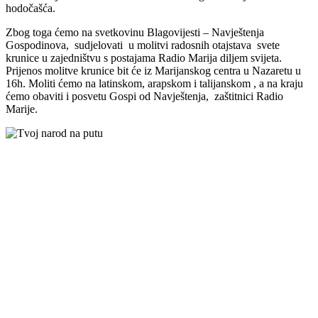
hodočašća.
Zbog toga ćemo na svetkovinu Blagovijesti – Navještenja
Gospodinova, sudjelovati u molitvi radosnih otajstava svete
krunice u zajedništvu s postajama Radio Marija diljem svijeta.
Prijenos molitve krunice bit će iz Marijanskog centra u Nazaretu u
16h. Moliti ćemo na latinskom, arapskom i talijanskom , a na kraju
ćemo obaviti i posvetu Gospi od Navještenja, zaštitnici Radio
Marije.