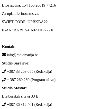
Broj računa: 154 160 20019 77216
Za uplate iz inozemstva:
SWIFT CODE: UPBKBA22
IBAN: BA391541602001977216
Kontakt
info@radiomarija.ba
Studio Sarajevo:
+387 33 263 055 (Redakcija)
+ 387 260 260 (Program uživo)
Studio Mostar:
Blajburških žrtava 33 E
+387 36 312 401 (Redakcija)