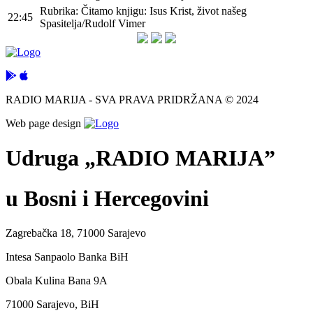
Rubrika: Čitamo knjigu: Isus Krist, život našeg
22:45
Spasitelja/Rudolf Vimer
RADIO MARIJA - SVA PRAVA PRIDRŽANA © 2024
Web page design
Udruga „RADIO MARIJA”
u Bosni i Hercegovini
Zagrebačka 18, 71000 Sarajevo
Intesa Sanpaolo Banka BiH
Obala Kulina Bana 9A
71000 Sarajevo, BiH