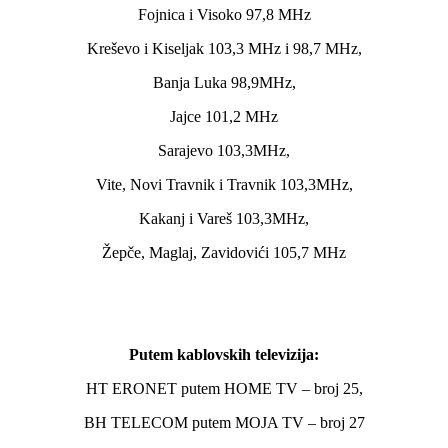
Fojnica i Visoko 97,8 MHz
Kreševo i Kiseljak 103,3 MHz i 98,7 MHz,
Banja Luka 98,9MHz,
Jajce 101,2 MHz
Sarajevo 103,3MHz,
Vite, Novi Travnik i Travnik 103,3MHz,
Kakanj i Vareš 103,3MHz,
Žepče, Maglaj, Zavidovići 105,7 MHz
Putem kablovskih televizija:
HT ERONET putem HOME TV – broj 25,
BH TELECOM putem MOJA TV – broj 27