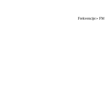
Frekvencije:» FM Sa