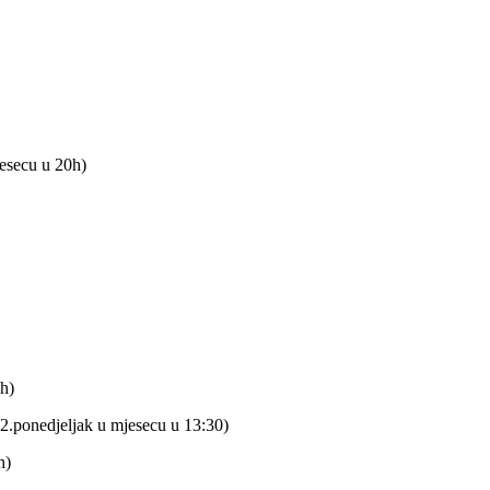
jesecu u 20h)
0h)
.ponedjeljak u mjesecu u 13:30)
h)