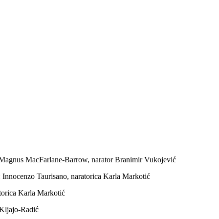
: Magnus MacFarlane-Barrow, narator Branimir Vukojević
: Innocenzo Taurisano, naratorica Karla Markotić
torica Karla Markotić
 Kljajo-Radić