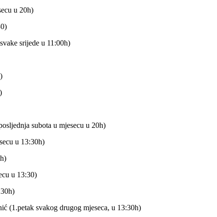
secu u 20h)
30)
svake srijede u 11:00h)
)
)
(posljednja subota u mjesecu u 20h)
esecu u 13:30h)
h)
ecu u 13:30)
:30h)
ić (1.petak svakog drugog mjeseca, u 13:30h)