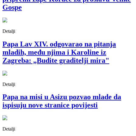
Gospe
Detalji
Papa Lav XIV. odgovarao na pitanja
mladih, među njima i Karoline iz
Zagreba: „Budite graditelji mira"
Detalji
Papa na misi u Asizu pozvao mlade da
ispisuju nove stranice povijesti
Detalji