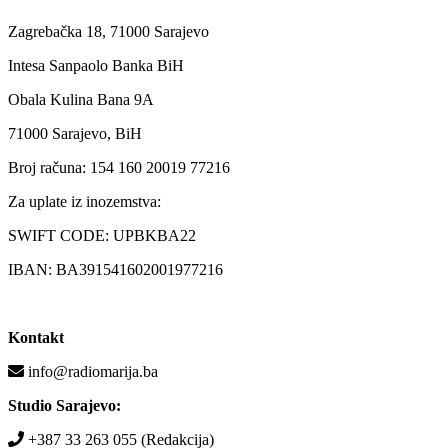
Zagrebačka 18, 71000 Sarajevo
Intesa Sanpaolo Banka BiH
Obala Kulina Bana 9A
71000 Sarajevo, BiH
Broj računa: 154 160 20019 77216
Za uplate iz inozemstva:
SWIFT CODE: UPBKBA22
IBAN: BA391541602001977216
Kontakt
info@radiomarija.ba
Studio Sarajevo:
+387 33 263 055 (Redakcija)