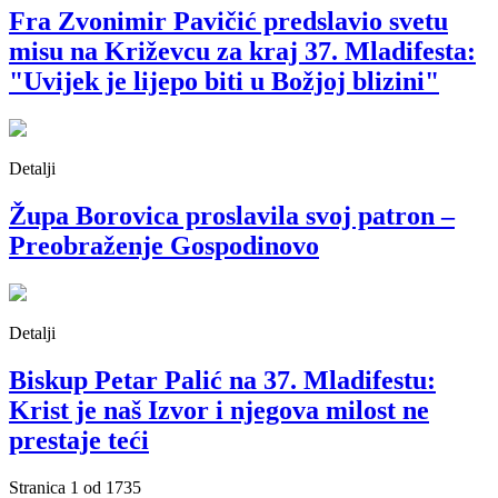
Fra Zvonimir Pavičić predslavio svetu
misu na Križevcu za kraj 37. Mladifesta:
"Uvijek je lijepo biti u Božjoj blizini"
Detalji
Župa Borovica proslavila svoj patron –
Preobraženje Gospodinovo
Detalji
Biskup Petar Palić na 37. Mladifestu:
Krist je naš Izvor i njegova milost ne
prestaje teći
Stranica 1 od 1735