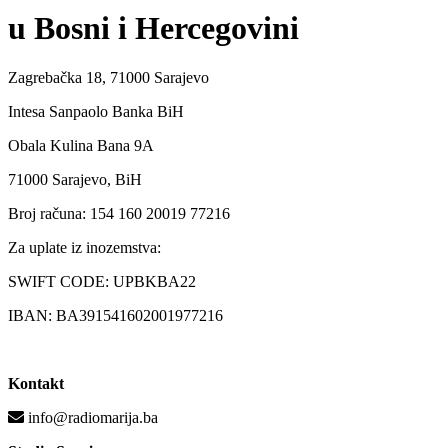
u Bosni i Hercegovini
Zagrebačka 18, 71000 Sarajevo
Intesa Sanpaolo Banka BiH
Obala Kulina Bana 9A
71000 Sarajevo, BiH
Broj računa: 154 160 20019 77216
Za uplate iz inozemstva:
SWIFT CODE: UPBKBA22
IBAN: BA391541602001977216
Kontakt
info@radiomarija.ba