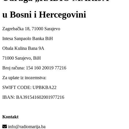
u Bosni i Hercegovini
Zagrebačka 18, 71000 Sarajevo
Intesa Sanpaolo Banka BiH
Obala Kulina Bana 9A
71000 Sarajevo, BiH
Broj računa: 154 160 20019 77216
Za uplate iz inozemstva:
SWIFT CODE: UPBKBA22
IBAN: BA391541602001977216
Kontakt
info@radiomarija.ba