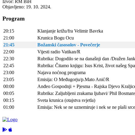
Izvor: RM BiH
Objavljeno: 19. 10. 2024.
Program
20:15
Klanjanje križu/fra Velimir Bavrka
21:00
Krunica Bogu Ocu
21:45
Božanski časosolov - Povečerje
22:00
Vijesti radio Vatikan/R
22:30
Rubrika: Dogodilo se na današnji dan /Dražen Jan
22:45
Rubrika: Čitamo knjigu: Isus Krist, život našeg Spa
23:00
Najava noćnog programa
23:05
Emisija: O Međugorju/p.Mato Anić/R
00:00
Anđeo Gospodnji + Pjesma - Rajska Djevo Kraljic
00:05
Rubrika: Zaljubljeni zrakama ljubavi/ Phil Bosman
00:15
Sveta krunica (otajstva svjetla)
01:00
Emisija: Nek se ne uznemiruje i nek se ne plaši sr