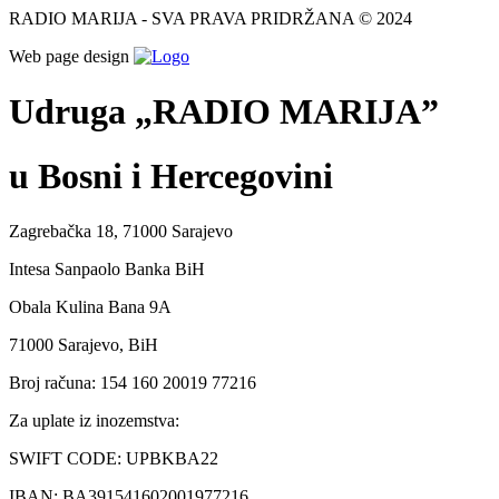
RADIO MARIJA - SVA PRAVA PRIDRŽANA © 2024
Web page design
Udruga „RADIO MARIJA”
u Bosni i Hercegovini
Zagrebačka 18, 71000 Sarajevo
Intesa Sanpaolo Banka BiH
Obala Kulina Bana 9A
71000 Sarajevo, BiH
Broj računa: 154 160 20019 77216
Za uplate iz inozemstva:
SWIFT CODE: UPBKBA22
IBAN: BA391541602001977216