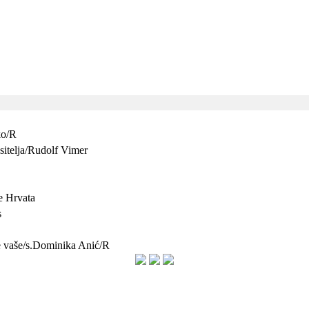
ko/R
sitelja/Rudolf Vimer
e Hrvata
s
ce vaše/s.Dominika Anić/R