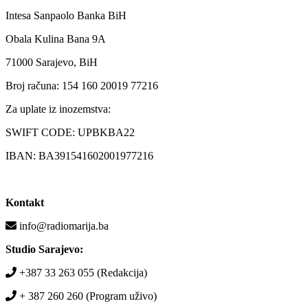
Intesa Sanpaolo Banka BiH
Obala Kulina Bana 9A
71000 Sarajevo, BiH
Broj računa: 154 160 20019 77216
Za uplate iz inozemstva:
SWIFT CODE: UPBKBA22
IBAN: BA391541602001977216
Kontakt
info@radiomarija.ba
Studio Sarajevo:
+387 33 263 055 (Redakcija)
+ 387 260 260 (Program uživo)