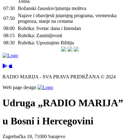
Tolisa
07:30
Božanski časoslov/jutarnja molitva
Najave i obavijesti jutarnjeg programa, vremenska
07:50
prognoza, stanje na cestama
08:00
Rubrika: Svetac dana i Imendan
08:15
Rubrika: Zanimljivosti
08:30
Rubrika: Upoznajmo Bibliju
RADIO MARIJA - SVA PRAVA PRIDRŽANA © 2024
Web page design
Udruga „RADIO MARIJA”
u Bosni i Hercegovini
Zagrebačka 18, 71000 Sarajevo