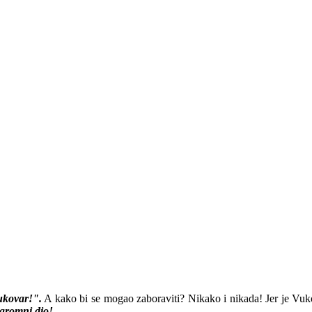
ukovar!".
A kako bi se mogao zaboraviti? Nikako i nikada! Jer je Vuk
ogromni dio!