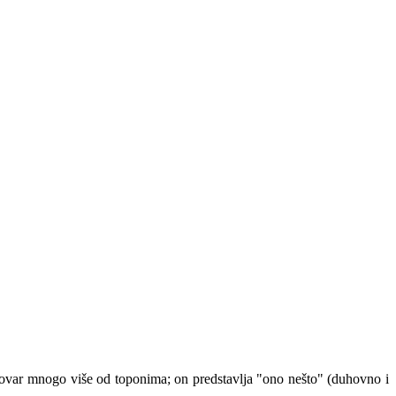
ovar mnogo više od toponima; on predstavlja "ono nešto" (duhovno i