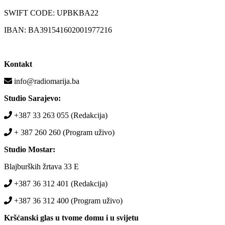
SWIFT CODE: UPBKBA22
IBAN: BA391541602001977216
Kontakt
info@radiomarija.ba
Studio Sarajevo:
+387 33 263 055 (Redakcija)
+ 387 260 260 (Program uživo)
Studio Mostar:
Blajburških žrtava 33 E
+387 36 312 401 (Redakcija)
+387 36 312 400 (Program uživo)
Kršćanski glas u tvome domu i u svijetu