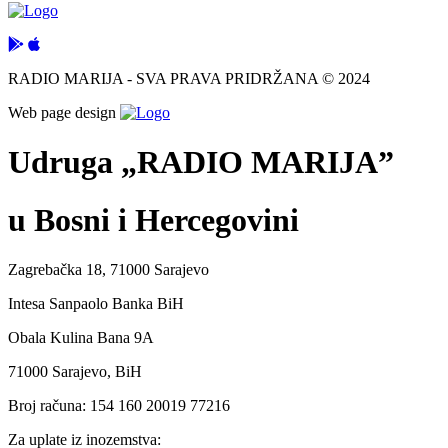
RADIO MARIJA - SVA PRAVA PRIDRŽANA © 2024
Web page design
Udruga „RADIO MARIJA”
u Bosni i Hercegovini
Zagrebačka 18, 71000 Sarajevo
Intesa Sanpaolo Banka BiH
Obala Kulina Bana 9A
71000 Sarajevo, BiH
Broj računa: 154 160 20019 77216
Za uplate iz inozemstva: