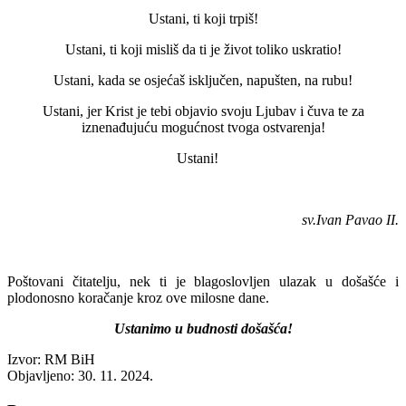
Ustani, ti koji trpiš!
Ustani, ti koji misliš da ti je život toliko uskratio!
Ustani, kada se osjećaš isključen, napušten, na rubu!
Ustani, jer Krist je tebi objavio svoju Ljubav i čuva te za
iznenađujuću mogućnost tvoga ostvarenja!
Ustani!
sv.Ivan Pavao II.
Poštovani čitatelju, nek ti je blagoslovljen ulazak u došašće i
plodonosno koračanje kroz ove milosne dane.
Ustanimo u budnosti došašća!
Izvor: RM BiH
Objavljeno: 30. 11. 2024.