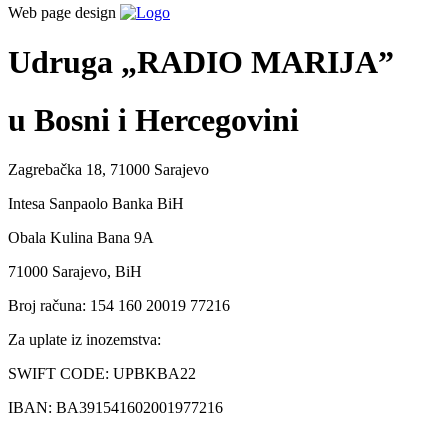
Web page design
Udruga „RADIO MARIJA”
u Bosni i Hercegovini
Zagrebačka 18, 71000 Sarajevo
Intesa Sanpaolo Banka BiH
Obala Kulina Bana 9A
71000 Sarajevo, BiH
Broj računa: 154 160 20019 77216
Za uplate iz inozemstva:
SWIFT CODE: UPBKBA22
IBAN: BA391541602001977216