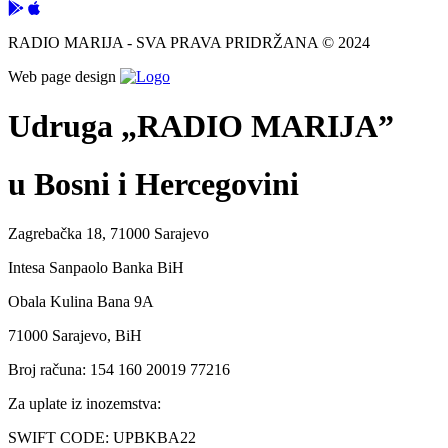
RADIO MARIJA - SVA PRAVA PRIDRŽANA © 2024
Web page design
Udruga „RADIO MARIJA”
u Bosni i Hercegovini
Zagrebačka 18, 71000 Sarajevo
Intesa Sanpaolo Banka BiH
Obala Kulina Bana 9A
71000 Sarajevo, BiH
Broj računa: 154 160 20019 77216
Za uplate iz inozemstva:
SWIFT CODE: UPBKBA22