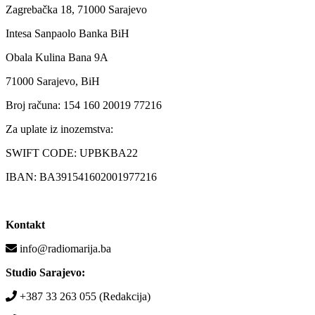
Zagrebačka 18, 71000 Sarajevo
Intesa Sanpaolo Banka BiH
Obala Kulina Bana 9A
71000 Sarajevo, BiH
Broj računa: 154 160 20019 77216
Za uplate iz inozemstva:
SWIFT CODE: UPBKBA22
IBAN: BA391541602001977216
Kontakt
info@radiomarija.ba
Studio Sarajevo:
+387 33 263 055 (Redakcija)