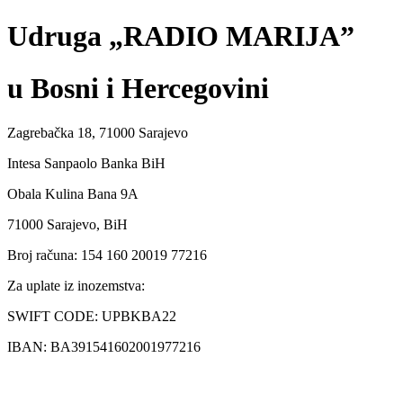
Udruga „RADIO MARIJA”
u Bosni i Hercegovini
Zagrebačka 18, 71000 Sarajevo
Intesa Sanpaolo Banka BiH
Obala Kulina Bana 9A
71000 Sarajevo, BiH
Broj računa: 154 160 20019 77216
Za uplate iz inozemstva:
SWIFT CODE: UPBKBA22
IBAN: BA391541602001977216