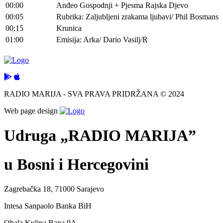
00:00
Anđeo Gospodnji + Pjesma Rajska Djevo
00:05
Rubrika: Zaljubljeni zrakama ljubavi/ Phil Bosmans
00:15
Krunica
01:00
Emisija: Arka/ Dario Vasilj/R
RADIO MARIJA - SVA PRAVA PRIDRŽANA © 2024
Web page design
Udruga „RADIO MARIJA”
u Bosni i Hercegovini
Zagrebačka 18, 71000 Sarajevo
Intesa Sanpaolo Banka BiH
Obala Kulina Bana 9A