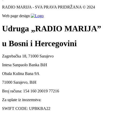
RADIO MARIJA - SVA PRAVA PRIDRŽANA © 2024
Web page design
Udruga „RADIO MARIJA”
u Bosni i Hercegovini
Zagrebačka 18, 71000 Sarajevo
Intesa Sanpaolo Banka BiH
Obala Kulina Bana 9A
71000 Sarajevo, BiH
Broj računa: 154 160 20019 77216
Za uplate iz inozemstva:
SWIFT CODE: UPBKBA22