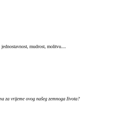
jednostavnost, mudrost, molitvu....
 nama za vrijeme ovog našeg zemnoga života?