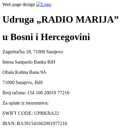
Web page design
Udruga „RADIO MARIJA”
u Bosni i Hercegovini
Zagrebačka 18, 71000 Sarajevo
Intesa Sanpaolo Banka BiH
Obala Kulina Bana 9A
71000 Sarajevo, BiH
Broj računa: 154 160 20019 77216
Za uplate iz inozemstva:
SWIFT CODE: UPBKBA22
IBAN: BA391541602001977216