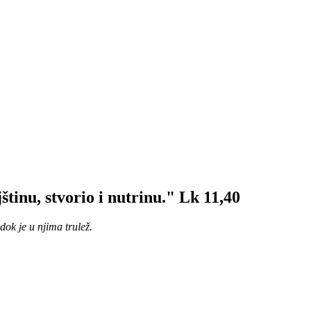
jštinu, stvorio i nutrinu." Lk 11,40
dok je u njima trulež.