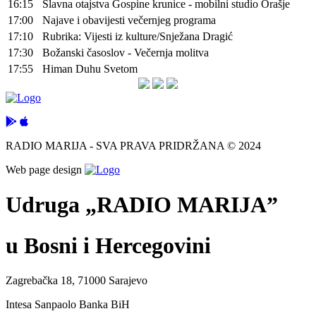
16:15
Slavna otajstva Gospine krunice - mobilni studio Orašje
17:00
Najave i obavijesti večernjeg programa
17:10
Rubrika: Vijesti iz kulture/Snježana Dragić
17:30
Božanski časoslov - Večernja molitva
17:55
Himan Duhu Svetom
RADIO MARIJA - SVA PRAVA PRIDRŽANA © 2024
Web page design
Udruga „RADIO MARIJA”
u Bosni i Hercegovini
Zagrebačka 18, 71000 Sarajevo
Intesa Sanpaolo Banka BiH