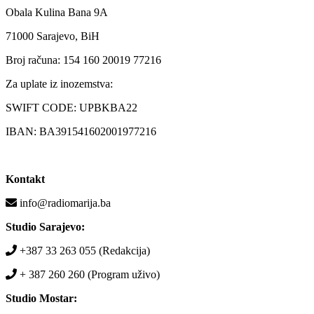
Obala Kulina Bana 9A
71000 Sarajevo, BiH
Broj računa: 154 160 20019 77216
Za uplate iz inozemstva:
SWIFT CODE: UPBKBA22
IBAN: BA391541602001977216
Kontakt
info@radiomarija.ba
Studio Sarajevo:
+387 33 263 055 (Redakcija)
+ 387 260 260 (Program uživo)
Studio Mostar: