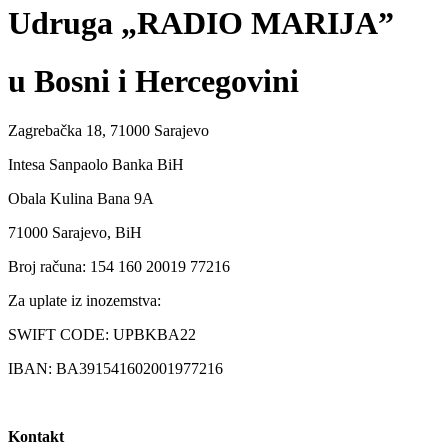
Udruga „RADIO MARIJA”
u Bosni i Hercegovini
Zagrebačka 18, 71000 Sarajevo
Intesa Sanpaolo Banka BiH
Obala Kulina Bana 9A
71000 Sarajevo, BiH
Broj računa: 154 160 20019 77216
Za uplate iz inozemstva:
SWIFT CODE: UPBKBA22
IBAN: BA391541602001977216
Kontakt