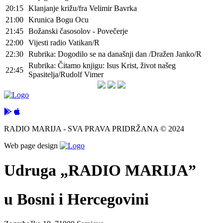
20:15
Klanjanje križu/fra Velimir Bavrka
21:00
Krunica Bogu Ocu
21:45
Božanski časosolov - Povečerje
22:00
Vijesti radio Vatikan/R
22:30
Rubrika: Dogodilo se na današnji dan /Dražen Janko/R
Rubrika: Čitamo knjigu: Isus Krist, život našeg
22:45
Spasitelja/Rudolf Vimer
RADIO MARIJA - SVA PRAVA PRIDRŽANA © 2024
Web page design
Udruga „RADIO MARIJA”
u Bosni i Hercegovini