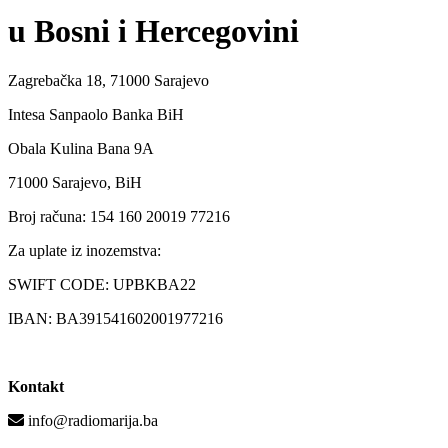
u Bosni i Hercegovini
Zagrebačka 18, 71000 Sarajevo
Intesa Sanpaolo Banka BiH
Obala Kulina Bana 9A
71000 Sarajevo, BiH
Broj računa: 154 160 20019 77216
Za uplate iz inozemstva:
SWIFT CODE: UPBKBA22
IBAN: BA391541602001977216
Kontakt
info@radiomarija.ba