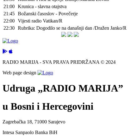
21:00
Krunica - slavna otajstva
21:45
Božanski časoslov - Povečerje
22:00
Vijesti radio Vatikan/R
22:30
Rubrika: Dogodilo se na današnji dan /Dražen Janko/R
RADIO MARIJA - SVA PRAVA PRIDRŽANA © 2024
Web page design
Udruga „RADIO MARIJA”
u Bosni i Hercegovini
Zagrebačka 18, 71000 Sarajevo
Intesa Sanpaolo Banka BiH