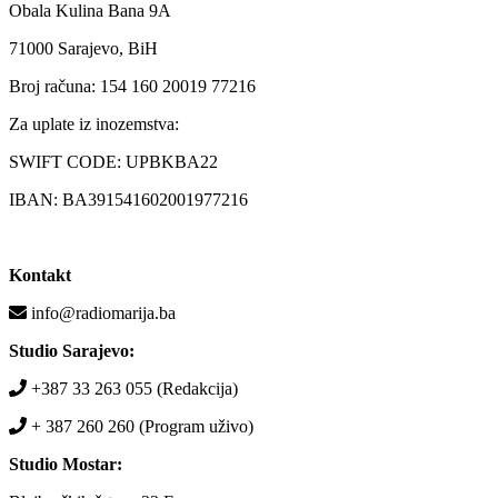
Obala Kulina Bana 9A
71000 Sarajevo, BiH
Broj računa: 154 160 20019 77216
Za uplate iz inozemstva:
SWIFT CODE: UPBKBA22
IBAN: BA391541602001977216
Kontakt
info@radiomarija.ba
Studio Sarajevo:
+387 33 263 055 (Redakcija)
+ 387 260 260 (Program uživo)
Studio Mostar: