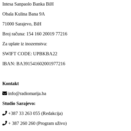
Intesa Sanpaolo Banka BiH
Obala Kulina Bana 9A
71000 Sarajevo, BiH
Broj računa: 154 160 20019 77216
Za uplate iz inozemstva:
SWIFT CODE: UPBKBA22
IBAN: BA391541602001977216
Kontakt
info@radiomarija.ba
Studio Sarajevo:
+387 33 263 055 (Redakcija)
+ 387 260 260 (Program uživo)