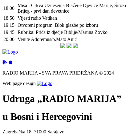
Misa - Crkva Uznesenja Blažene Djevice Marije, Široki
18:00
Brijeg - prvi dan devetnice
18:50
Vijesti radio Vatikan
19:15
Otvoreni program: Blok glazbe po izboru
19:45
Rubrika: Priča iz dječje Biblije/Martina Zovko
20:00
Venite Adoremus/p.Mato Anić
RADIO MARIJA - SVA PRAVA PRIDRŽANA © 2024
Web page design
Udruga „RADIO MARIJA”
u Bosni i Hercegovini
Zagrebačka 18, 71000 Sarajevo