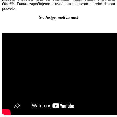
Obučić
. Danas započinjemo s uvodnom molitvom i prvim danom
posvete.
Sv. Josipe, moli za nas!