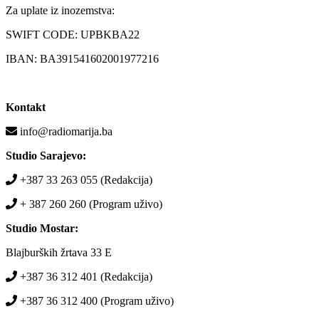
Za uplate iz inozemstva:
SWIFT CODE: UPBKBA22
IBAN: BA391541602001977216
Kontakt
info@radiomarija.ba
Studio Sarajevo:
+387 33 263 055 (Redakcija)
+ 387 260 260 (Program uživo)
Studio Mostar:
Blajburških žrtava 33 E
+387 36 312 401 (Redakcija)
+387 36 312 400 (Program uživo)