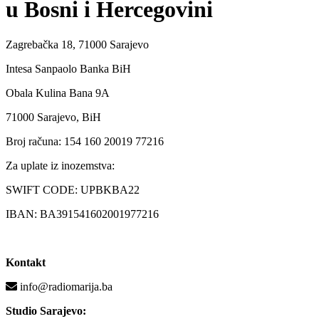
u Bosni i Hercegovini
Zagrebačka 18, 71000 Sarajevo
Intesa Sanpaolo Banka BiH
Obala Kulina Bana 9A
71000 Sarajevo, BiH
Broj računa: 154 160 20019 77216
Za uplate iz inozemstva:
SWIFT CODE: UPBKBA22
IBAN: BA391541602001977216
Kontakt
info@radiomarija.ba
Studio Sarajevo: