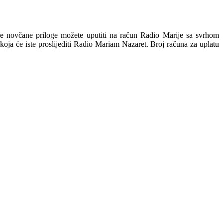
e novčane priloge možete uputiti na račun Radio Marije sa svrhom
oja će iste proslijediti Radio Mariam Nazaret. Broj računa za uplatu