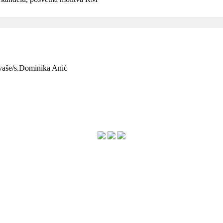
e vaše/s.Dominika Anić