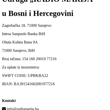
u Bosni i Hercegovini
Zagrebačka 18, 71000 Sarajevo
Intesa Sanpaolo Banka BiH
Obala Kulina Bana 9A
71000 Sarajevo, BiH
Broj računa: 154 160 20019 77216
Za uplate iz inozemstva:
SWIFT CODE: UPBKBA22
IBAN: BA391541602001977216
Kontakt
info@radiomarija.ba