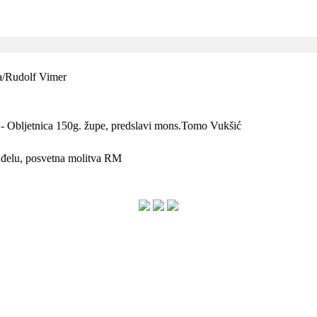
ja/Rudolf Vimer
- Obljetnica 150g. župe, predslavi mons.Tomo Vukšić
anđelu, posvetna molitva RM