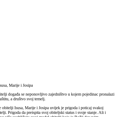
Isusa, Marije i Josipa
bitelji događa se neponovljivo zajedništvo u kojem pojedinac pronalazi
aštitu, a društvo svoj temelj.
obitelji Isusa, Marije i Josipa uvijek je prigoda i poticaj svakoj
elji. Prigoda da preispita svoj obiteljski status i svoje stanje. Ali i