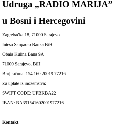
Udruga „RADIO MARIJA”
u Bosni i Hercegovini
Zagrebačka 18, 71000 Sarajevo
Intesa Sanpaolo Banka BiH
Obala Kulina Bana 9A
71000 Sarajevo, BiH
Broj računa: 154 160 20019 77216
Za uplate iz inozemstva:
SWIFT CODE: UPBKBA22
IBAN: BA391541602001977216
Kontakt