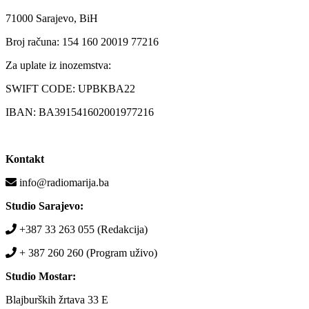
71000 Sarajevo, BiH
Broj računa: 154 160 20019 77216
Za uplate iz inozemstva:
SWIFT CODE: UPBKBA22
IBAN: BA391541602001977216
Kontakt
info@radiomarija.ba
Studio Sarajevo:
+387 33 263 055 (Redakcija)
+ 387 260 260 (Program uživo)
Studio Mostar:
Blajburških žrtava 33 E