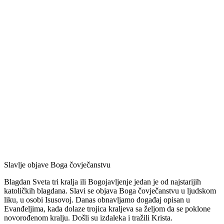
Slavlje objave Boga čovječanstvu
Blagdan Sveta tri kralja ili Bogojavljenje jedan je od najstarijih
katoličkih blagdana. Slavi se objava Boga čovječanstvu u ljudskom
liku, u osobi Isusovoj. Danas obnavljamo događaj opisan u
Evanđeljima, kada dolaze trojica kraljeva sa željom da se poklone
novorođenom kralju. Došli su izdaleka i tražili Krista.