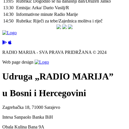
13:05
Rubrika: Dogodilo se na današnji dan/Dražen Janko
13:30
Emisija: Arka/ Dario Vasilj/R
14:30
Informativne minute Radio Marije
14:50
Rubrika: Riječi za tebe/Zajednica molitva i riječ
RADIO MARIJA - SVA PRAVA PRIDRŽANA © 2024
Web page design
Udruga „RADIO MARIJA”
u Bosni i Hercegovini
Zagrebačka 18, 71000 Sarajevo
Intesa Sanpaolo Banka BiH
Obala Kulina Bana 9A