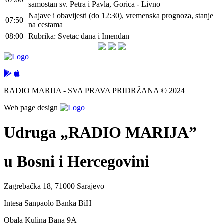
samostan sv. Petra i Pavla, Gorica - Livno
Najave i obavijesti (do 12:30), vremenska prognoza, stanje
07:50
na cestama
08:00
Rubrika: Svetac dana i Imendan
RADIO MARIJA - SVA PRAVA PRIDRŽANA © 2024
Web page design
Udruga „RADIO MARIJA”
u Bosni i Hercegovini
Zagrebačka 18, 71000 Sarajevo
Intesa Sanpaolo Banka BiH
Obala Kulina Bana 9A