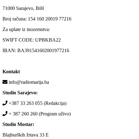
71000 Sarajevo, BiH
Broj računa: 154 160 20019 77216
Za uplate iz inozemstva:
SWIFT CODE: UPBKBA22
IBAN: BA391541602001977216
Kontakt
info@radiomarija.ba
Studio Sarajevo:
+387 33 263 055 (Redakcija)
+ 387 260 260 (Program uživo)
Studio Mostar:
Blajburških žrtava 33 E