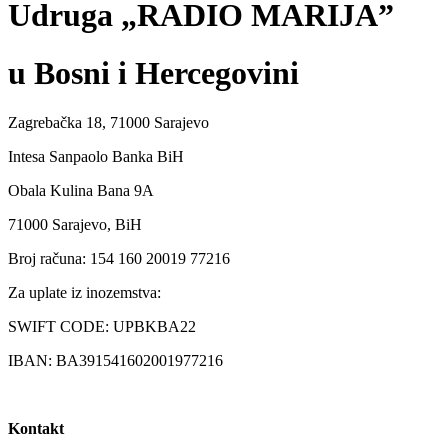
Udruga „RADIO MARIJA”
u Bosni i Hercegovini
Zagrebačka 18, 71000 Sarajevo
Intesa Sanpaolo Banka BiH
Obala Kulina Bana 9A
71000 Sarajevo, BiH
Broj računa: 154 160 20019 77216
Za uplate iz inozemstva:
SWIFT CODE: UPBKBA22
IBAN: BA391541602001977216
Kontakt