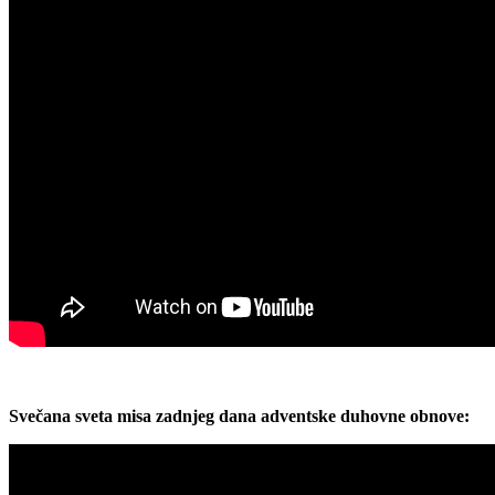
Svečana sveta misa zadnjeg dana adventske duhovne obnove: