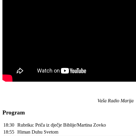
Vaša Radio Marija
Program
18:30
Rubrika: Priča iz dječje Biblije/Martina Zovko
18:55
Himan Duhu Svetom