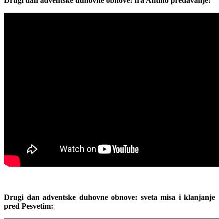
Drugi dan adventske duhovne obnove: fra Antino predavanje:
Drugi dan adventske duhovne obnove: sveta misa i klanjanje
pred Pesvetim: