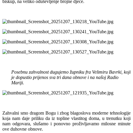
biskup, na veliko oduševljenje brojne djece.
Posebnu zahvalnost dugujemo župniku fra Velimiru Bavrki, koji
je dopustio prijenos sva tri dana obnove i na našoj Radio
Mariji.
Zahvalni smo dragom Bogu i zbog blagoslova moderne tehnologije
koja nam daje priliku da iz topline vlastitog doma, u trenutku koji
nam odgovara, slušamo i ponovno proživljavamo milosne minute
ove duhovne obnove.