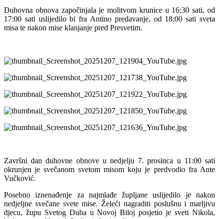
Duhovna obnova započinjala je molitvom krunice u 16:30 sati, od
17:00 sati uslijedilo bi fra Antino predavanje, od 18:00 sati sveta
misa te nakon mise klanjanje pred Presvetim.
Završni dan duhovne obnove u nedjelju 7. prosinca u 11:00 sati
okrunjen je svečanom svetom misom koju je predvodio fra Ante
Vučković.
Posebno iznenađenje za najmlađe župljane uslijedilo je nakon
nedjeljne svečane svete mise. Želeći nagraditi poslušnu i marljivu
djecu, župu Svetog Duha u Novoj Biloj posjetio je sveti Nikola,