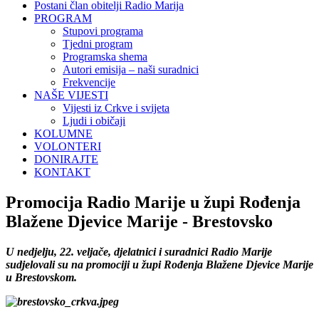
Postani član obitelji Radio Marija
PROGRAM
Stupovi programa
Tjedni program
Programska shema
Autori emisija – naši suradnici
Frekvencije
NAŠE VIJESTI
Vijesti iz Crkve i svijeta
Ljudi i običaji
KOLUMNE
VOLONTERI
DONIRAJTE
KONTAKT
Promocija Radio Marije u župi Rođenja
Blažene Djevice Marije - Brestovsko
U nedjelju, 22. veljače, djelatnici i suradnici Radio Marije
sudjelovali su na promociji u župi Rođenja Blažene Djevice Marije
u Brestovskom.