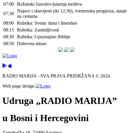
07:00
Božanski časoslov/jutarnja molitva
Najave i obavijesti (do 12:30), vremenska prognoza, stanje
07:30
na cestama
08:00
Rubrika: Svetac dana i Imendan
08:15
Rubrika: Zanimljivosti
08:30
Rubrika: Upoznajmo Bibliju
08:50
Duhovna misao
RADIO MARIJA - SVA PRAVA PRIDRŽANA © 2024
Web page design
Udruga „RADIO MARIJA”
u Bosni i Hercegovini
Zagrebačka 18, 71000 Sarajevo