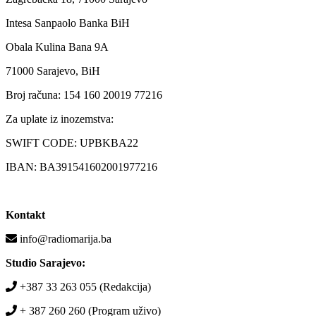
Intesa Sanpaolo Banka BiH
Obala Kulina Bana 9A
71000 Sarajevo, BiH
Broj računa: 154 160 20019 77216
Za uplate iz inozemstva:
SWIFT CODE: UPBKBA22
IBAN: BA391541602001977216
Kontakt
info@radiomarija.ba
Studio Sarajevo:
+387 33 263 055 (Redakcija)
+ 387 260 260 (Program uživo)