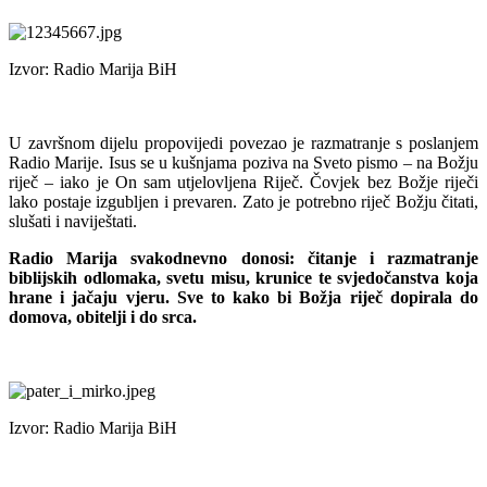
Izvor: Radio Marija BiH
U završnom dijelu propovijedi povezao je razmatranje s poslanjem
Radio Marije. Isus se u kušnjama poziva na Sveto pismo – na Božju
riječ – iako je On sam utjelovljena Riječ. Čovjek bez Božje riječi
lako postaje izgubljen i prevaren. Zato je potrebno riječ Božju čitati,
slušati i naviještati.
Radio Marija svakodnevno donosi: čitanje i razmatranje
biblijskih odlomaka, svetu misu, krunice te svjedočanstva koja
hrane i jačaju vjeru. Sve to kako bi Božja riječ dopirala do
domova, obitelji i do srca.
Izvor: Radio Marija BiH