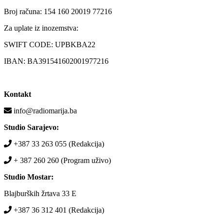
Broj računa: 154 160 20019 77216
Za uplate iz inozemstva:
SWIFT CODE: UPBKBA22
IBAN: BA391541602001977216
Kontakt
info@radiomarija.ba
Studio Sarajevo:
+387 33 263 055 (Redakcija)
+ 387 260 260 (Program uživo)
Studio Mostar:
Blajburških žrtava 33 E
+387 36 312 401 (Redakcija)