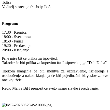
Tolisa
Voditelj susreta je fra Josip Ikić.
Program:
17:30 - Krunica
18:00 - Sveta misa
18:50 - Pauza
19:20 - Predavanje
20:00 - Klanjanje
Prije mise bit će prilika za ispovijed.
Također će biti prilika za kupovinu fra Josipove knjige "Dah Duha"
Tijekom klanjanja će biti molitva za ozdravljenje, iscjeljenje i
oslobođenje a nakon klanjanja će biti pojedinačni blagoslov za sve
one koji žele.
Radio Marija BiH prenosit će sveto misno slavlje i predavanje.