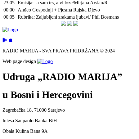
23:05
Emisija: Ja sam trs, a vi loze/Mirjana Arslan/R
00:00
Anđeo Gospodnji + Pjesma Rajska Djevo
00:05
Rubrika: Zaljubljeni zrakama ljubavi/ Phil Bosmans
RADIO MARIJA - SVA PRAVA PRIDRŽANA © 2024
Web page design
Udruga „RADIO MARIJA”
u Bosni i Hercegovini
Zagrebačka 18, 71000 Sarajevo
Intesa Sanpaolo Banka BiH
Obala Kulina Bana 9A