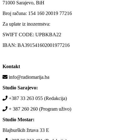
71000 Sarajevo, BiH
Broj računa: 154 160 20019 77216
Za uplate iz inozemstva:
SWIFT CODE: UPBKBA22
IBAN: BA391541602001977216
Kontakt
info@radiomarija.ba
Studio Sarajevo:
+387 33 263 055 (Redakcija)
+ 387 260 260 (Program uživo)
Studio Mostar:
Blajburških žrtava 33 E