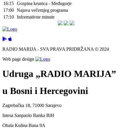
16:15
Gospina krunica - Međugorje
17:00
Najava večernjeg programa
17:10
Informativne minute
RADIO MARIJA - SVA PRAVA PRIDRŽANA © 2024
Web page design
Udruga „RADIO MARIJA”
u Bosni i Hercegovini
Zagrebačka 18, 71000 Sarajevo
Intesa Sanpaolo Banka BiH
Obala Kulina Bana 9A