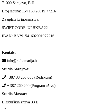
71000 Sarajevo, BiH
Broj računa: 154 160 20019 77216
Za uplate iz inozemstva:
SWIFT CODE: UPBKBA22
IBAN: BA391541602001977216
Kontakt
info@radiomarija.ba
Studio Sarajevo:
+387 33 263 055 (Redakcija)
+ 387 260 260 (Program uživo)
Studio Mostar:
Blajburških žrtava 33 E