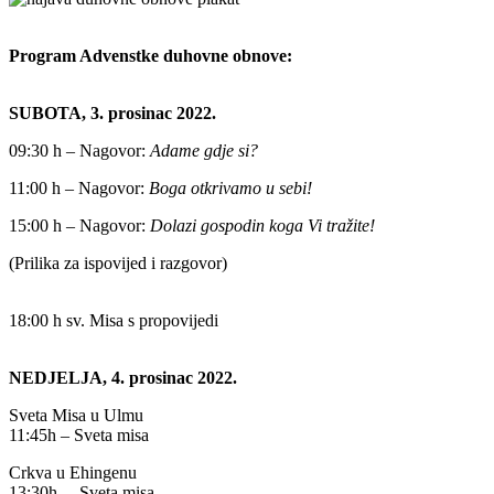
Program Advenstke duhovne obnove:
SUBOTA, 3. prosinac 2022.
09:30 h – Nagovor:
Adame gdje si?
11:00 h – Nagovor:
Boga otkrivamo u sebi!
15:00 h – Nagovor:
Dolazi gospodin koga Vi tražite!
(Prilika za ispovijed i razgovor)
18:00 h sv. Misa s propovijedi
NEDJELJA, 4. prosinac 2022.
Sveta Misa u Ulmu
11:45h – Sveta misa
Crkva u Ehingenu
13:30h – Sveta misa