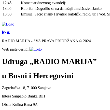
12:45
Komentar dnevnog evanđelja
13:05
Rubrika: Dogodilo se na današnji dan/Dražen Janko
13:30
Emisija: Sacro ritam/ Hrvatski katolički radio/ ur. i vod.
RADIO MARIJA - SVA PRAVA PRIDRŽANA © 2024
Web page design
Udruga „RADIO MARIJA”
u Bosni i Hercegovini
Zagrebačka 18, 71000 Sarajevo
Intesa Sanpaolo Banka BiH
Obala Kulina Bana 9A