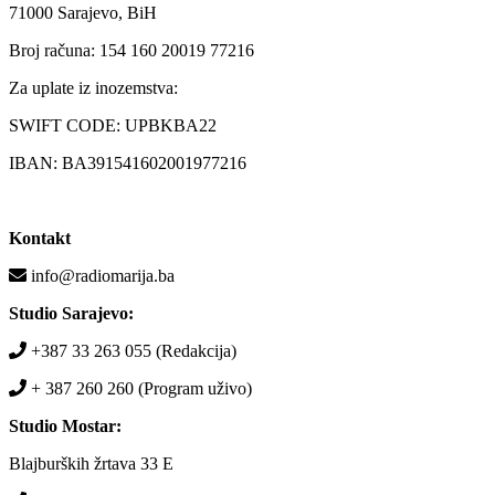
71000 Sarajevo, BiH
Broj računa: 154 160 20019 77216
Za uplate iz inozemstva:
SWIFT CODE: UPBKBA22
IBAN: BA391541602001977216
Kontakt
info@radiomarija.ba
Studio Sarajevo:
+387 33 263 055 (Redakcija)
+ 387 260 260 (Program uživo)
Studio Mostar:
Blajburških žrtava 33 E