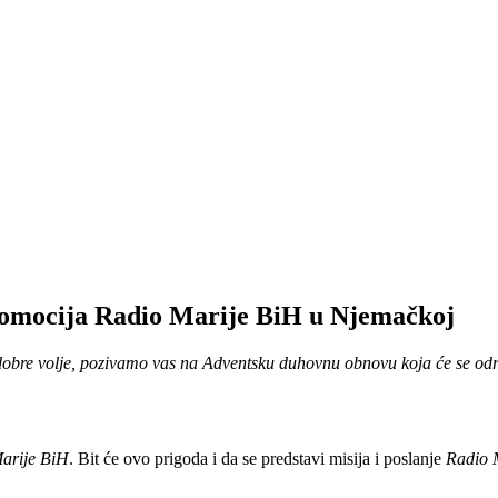
omocija Radio Marije BiH u Njemačkoj
udi dobre volje, pozivamo vas na Adventsku duhovnu obnovu koja će se od
arije BiH
. Bit će ovo prigoda i da se predstavi misija i poslanje
Radio 