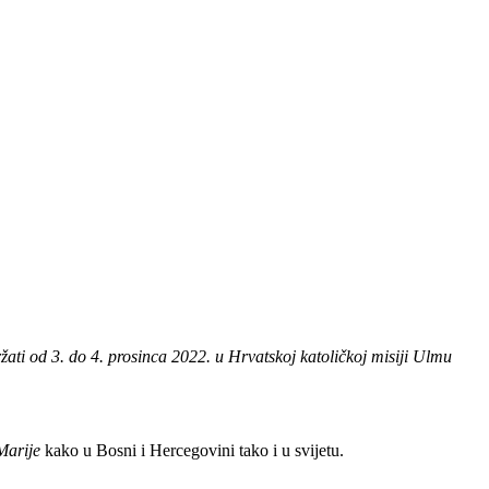
ržati od 3. do 4. prosinca 2022. u Hrvatskoj katoličkoj misiji Ulmu
Marije
kako u Bosni i Hercegovini tako i u svijetu.