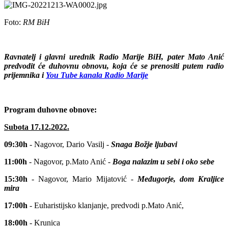
Foto:
RM BiH
Ravnatelj i glavni urednik Radio Marije BiH, pater Mato Anić
predvodit će duhovnu obnovu, koja će se prenositi putem radio
prijemnika i
You Tube kanala Radio Marije
Program duhovne obnove:
Subota 17.12.2022.
09:30h
- Nagovor, Dario Vasilj -
Snaga Božje ljubavi
11:00h
- Nagovor, p.Mato Anić -
Boga nalazim u sebi i oko sebe
15:30h
- Nagovor, Mario Mijatović -
Međugorje, dom Kraljice
mira
17:00h
- Euharistijsko klanjanje, predvodi p.Mato Anić,
18:00h
- Krunica