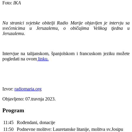
Foto:
IKA
Na stranici svjetske obitelji Radio Marije objavljen je intervju sa
svećenicima u Jeruzalemu, o običajima Velikog tjedna u
Jeruzalemu
.
Intervjue na talijanskom, španjolskom i francuskom jeziku možete
pogledati na ovom
linku.
Izvor:
radiomaria.org
Objavljeno: 07.travnja 2023.
Program
11:45
Rođendani, donacije
11:50
Podnevne molitve: Lauretanske litanije, molitva sv.Josipu