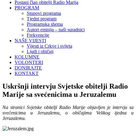
Postani član obitelji Radio Marija
PROGRAM
Stupovi programa
Tjedni program
Programska shema
Autori emisija – naši suradnici
Frekvencije
NAŠE VIJESTI
Vijesti iz Crkve i svijeta
Ljudi i običaji
KOLUMNE
VOLONTERI
DONIRAJTE
KONTAKT
Uskršnji intervju Svjetske obitelji Radio
Marije sa svećenicima u Jeruzalemu
Na stranici Svjetske obitelji Radio Marije objavljen je intervju sa
svećenicima u Jeruzalemu, o običajima Velikog tjedna u
Jeruzalemu.