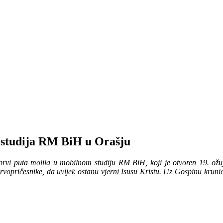
 studija RM BiH u Orašju
vi puta molila u mobilnom studiju RM BiH, koji je otvoren 19. ožujka
pričesnike, da uvijek ostanu vjerni Isusu Kristu. Uz Gospinu krunicu, m