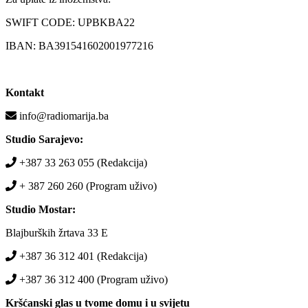
SWIFT CODE: UPBKBA22
IBAN: BA391541602001977216
Kontakt
info@radiomarija.ba
Studio Sarajevo:
+387 33 263 055 (Redakcija)
+ 387 260 260 (Program uživo)
Studio Mostar:
Blajburških žrtava 33 E
+387 36 312 401 (Redakcija)
+387 36 312 400 (Program uživo)
Kršćanski glas u tvome domu i u svijetu