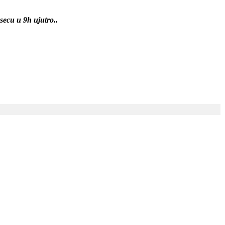
secu u 9h ujutro..