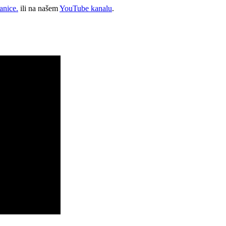
anice.
ili na našem
YouTube kanalu
.