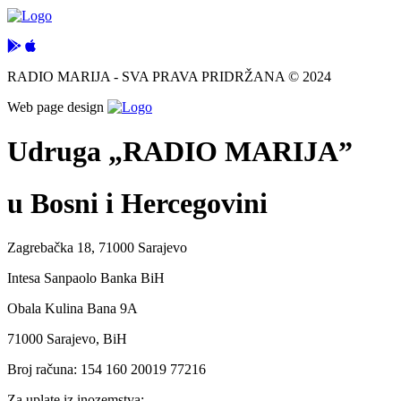
RADIO MARIJA - SVA PRAVA PRIDRŽANA © 2024
Web page design
Udruga „RADIO MARIJA”
u Bosni i Hercegovini
Zagrebačka 18, 71000 Sarajevo
Intesa Sanpaolo Banka BiH
Obala Kulina Bana 9A
71000 Sarajevo, BiH
Broj računa: 154 160 20019 77216
Za uplate iz inozemstva: