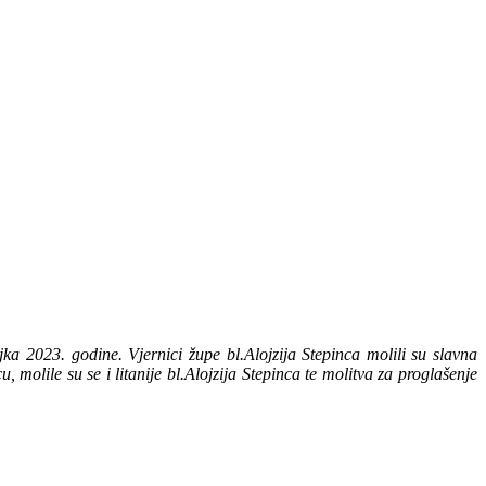
 2023. godine. Vjernici župe bl.Alojzija Stepinca molili su slavna
olile su se i litanije bl.Alojzija Stepinca te molitva za proglašenje