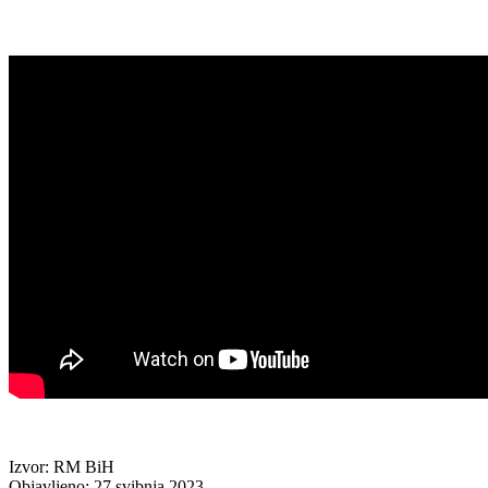
Izvor: RM BiH
Objavljeno: 27.svibnja 2023.