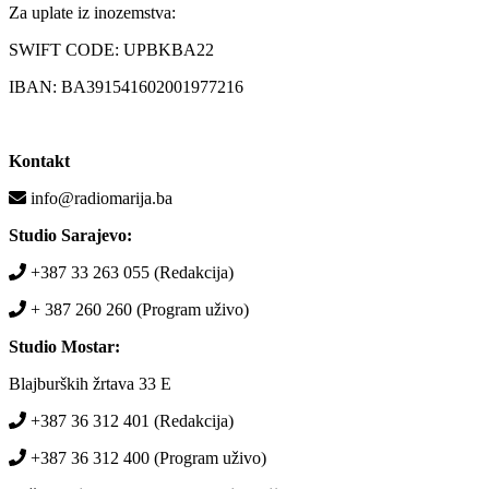
Za uplate iz inozemstva:
SWIFT CODE: UPBKBA22
IBAN: BA391541602001977216
Kontakt
info@radiomarija.ba
Studio Sarajevo:
+387 33 263 055 (Redakcija)
+ 387 260 260 (Program uživo)
Studio Mostar:
Blajburških žrtava 33 E
+387 36 312 401 (Redakcija)
+387 36 312 400 (Program uživo)