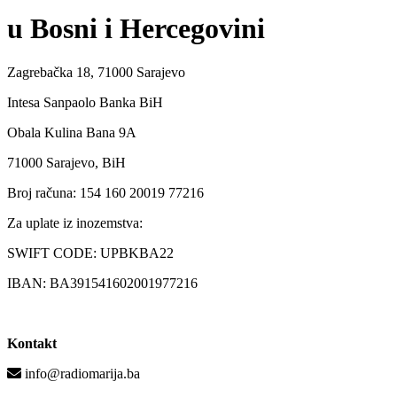
u Bosni i Hercegovini
Zagrebačka 18, 71000 Sarajevo
Intesa Sanpaolo Banka BiH
Obala Kulina Bana 9A
71000 Sarajevo, BiH
Broj računa: 154 160 20019 77216
Za uplate iz inozemstva:
SWIFT CODE: UPBKBA22
IBAN: BA391541602001977216
Kontakt
info@radiomarija.ba