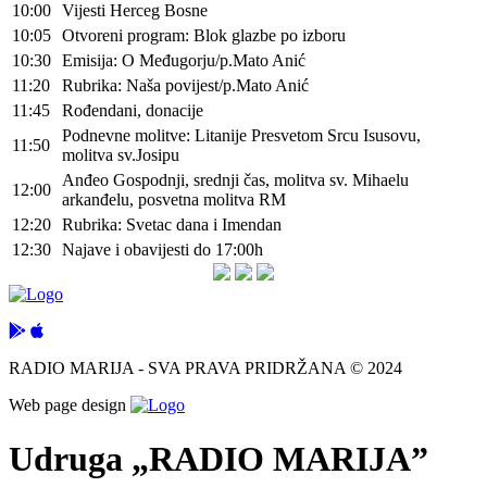
10:00
Vijesti Herceg Bosne
10:05
Otvoreni program: Blok glazbe po izboru
10:30
Emisija: O Međugorju/p.Mato Anić
11:20
Rubrika: Naša povijest/p.Mato Anić
11:45
Rođendani, donacije
Podnevne molitve: Litanije Presvetom Srcu Isusovu,
11:50
molitva sv.Josipu
Anđeo Gospodnji, srednji čas, molitva sv. Mihaelu
12:00
arkanđelu, posvetna molitva RM
12:20
Rubrika: Svetac dana i Imendan
12:30
Najave i obavijesti do 17:00h
RADIO MARIJA - SVA PRAVA PRIDRŽANA © 2024
Web page design
Udruga „RADIO MARIJA”