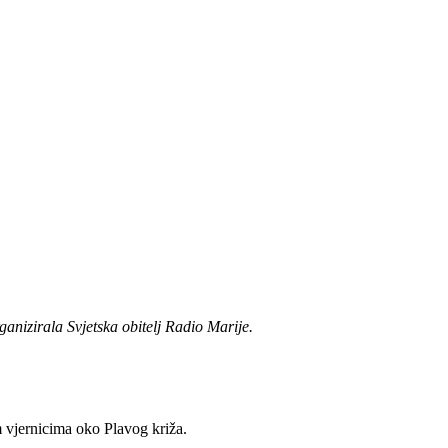
anizirala Svjetska obitelj Radio Marije.
m vjernicima oko Plavog križa.