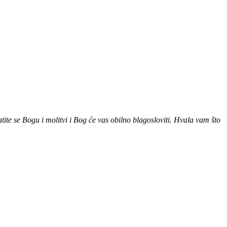
e se Bogu i molitvi i Bog će vas obilno blagosloviti. Hvala vam što