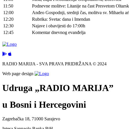
11:50
Podnevne molitve: Litanije na čast Presvetom Oltars
12:00
Anđeo Gospodnji, srednji čas, molitva sv. Mihaelu 
12:20
Rubrika: Svetac dana i Imendan
12:30
Najave i obavijesti do 17:00h
12:45
Komentar dnevnog evanđelja
RADIO MARIJA - SVA PRAVA PRIDRŽANA © 2024
Web page design
Udruga „RADIO MARIJA”
u Bosni i Hercegovini
Zagrebačka 18, 71000 Sarajevo
Intesa Sanpaolo Banka BiH