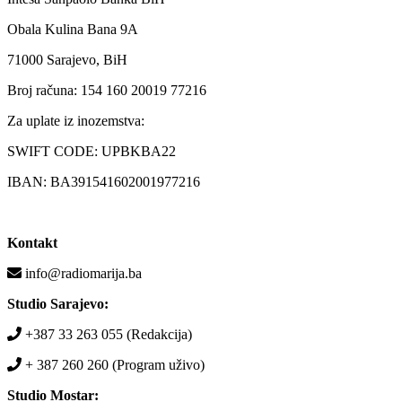
Obala Kulina Bana 9A
71000 Sarajevo, BiH
Broj računa: 154 160 20019 77216
Za uplate iz inozemstva:
SWIFT CODE: UPBKBA22
IBAN: BA391541602001977216
Kontakt
info@radiomarija.ba
Studio Sarajevo:
+387 33 263 055 (Redakcija)
+ 387 260 260 (Program uživo)
Studio Mostar: