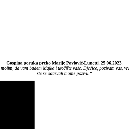
Gospina poruka preko Marije Pavlović-Lunetti, 25.06.2023.
olim, da vam budem Majka i utočište vaše. Dječice, pozivam vas, vratit
ste se odazvali mome pozivu.“