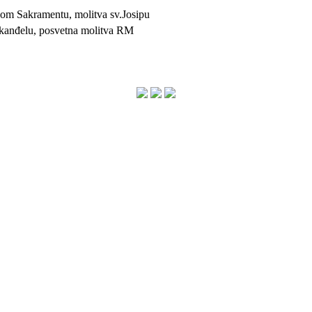
kom Sakramentu, molitva sv.Josipu
arkanđelu, posvetna molitva RM