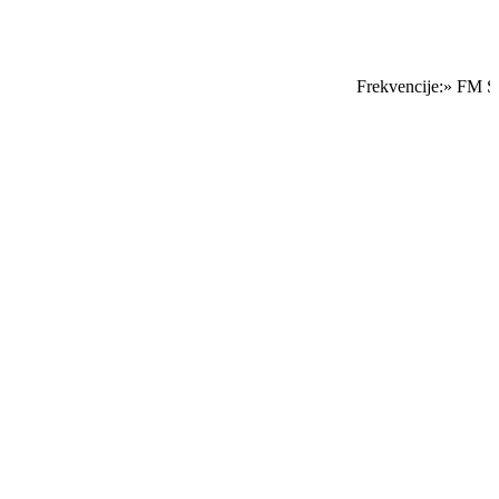
Frekvencije:» FM Sar