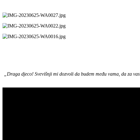
„Draga djeco! Svevišnji mi dozvoli da budem među vama, da za vas m